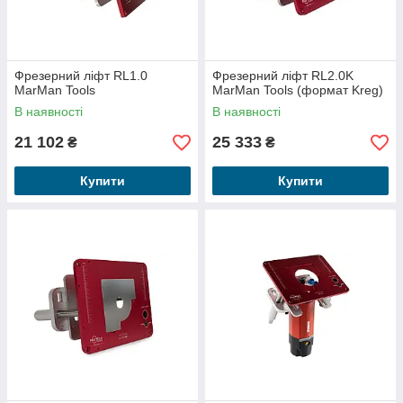
Фрезерний ліфт RL1.0
Фрезерний ліфт RL2.0K
MarMan Tools
MarMan Tools (формат Kreg)
В наявності
В наявності
21 102
25 333
₴
₴
Купити
Купити