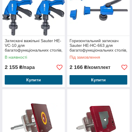
Затискачі важільні Sauter HE-
Горизонтальний затискач
VC-10 для
Sauter HE-HC-663 для
багатофункціональних столів,
багатофункціональних столів,
2 шт.
2 шт.
В наявності
Під замовлення
2 155
2 166
₴/пара
₴/комплект
Купити
Купити