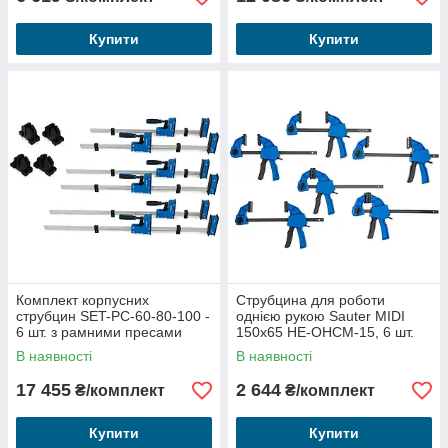
Купити
Купити
Комплект корпусних
Струбцина для роботи
струбцин SET-PC-60-80-100 -
однією рукою Sauter MIDI
6 шт. з рамними пресами
150x65 HE-OHCM-15, 6 шт.
В наявності
В наявності
17 455
2 644
₴/комплект
₴/комплект
Купити
Купити