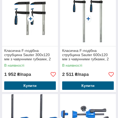
Класична F-подібна
Класична F-подібна
струбцина Sauter 300x120
струбцина Sauter 600x120
мм з чавунними губками, 2
мм з чавунними губками, 2
шт.
шт.
В наявності
В наявності
1 952
2 511
₴/пара
₴/пара
Купити
Купити