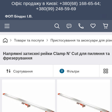
Офіс продажу в Києві: +380(68) 168-65-64;
+380(99) 248-59-69
ФОП Біндас І.В.
Товари та послуги
Пристосування та аксесуари для різ
Напрямні затискні рейки Clamp N' Cut для пиляння та
фрезерування
Сортування
0
Фільтри