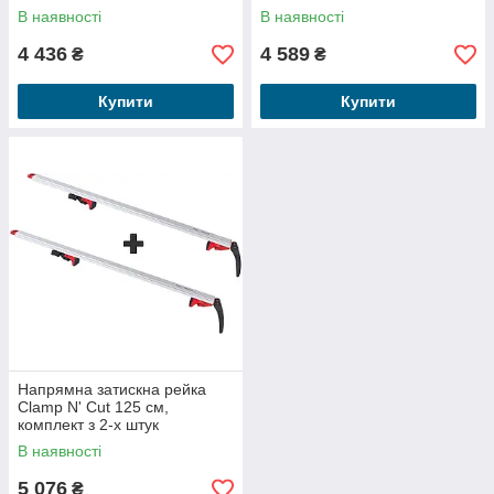
В наявності
В наявності
4 436
4 589
₴
₴
Купити
Купити
Напрямна затискна рейка
Clamp N' Cut 125 см,
комплект з 2-х штук
В наявності
5 076
₴