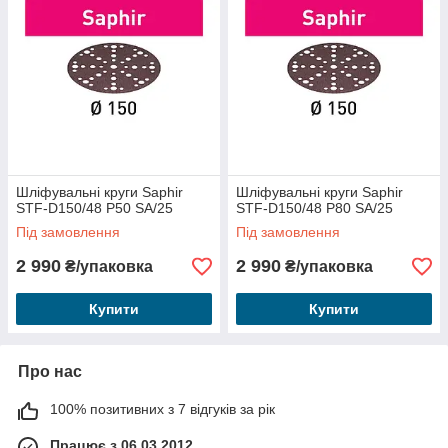
Шліфувальні круги Saphir
Шліфувальні круги Saphir
STF-D150/48 P50 SA/25
STF-D150/48 P80 SA/25
Під замовлення
Під замовлення
2 990
2 990
₴/упаковка
₴/упаковка
Купити
Купити
Про нас
100% позитивних з 7 відгуків за рік
Працює з 06.03.2012