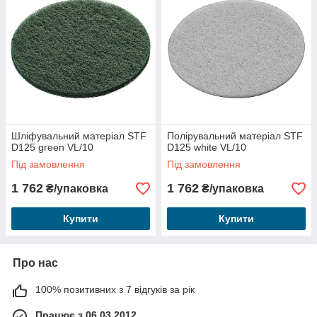
Шліфувальний матеріал STF
Полірувальний матеріал STF
D125 green VL/10
D125 white VL/10
Під замовлення
Під замовлення
1 762
1 762
₴/упаковка
₴/упаковка
Купити
Купити
Про нас
100% позитивних з 7 відгуків за рік
Працює з 06.03.2012