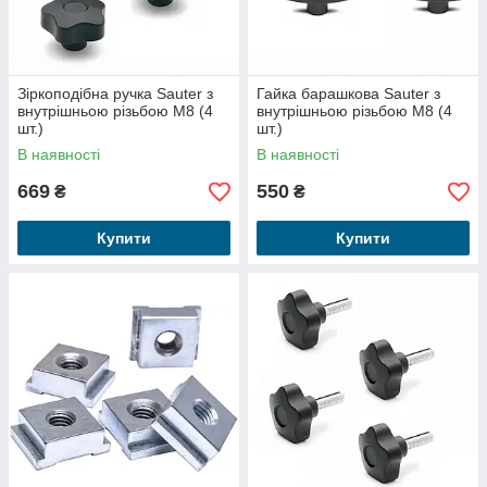
Зіркоподібна ручка Sauter з
Гайка барашкова Sauter з
внутрішньою різьбою M8 (4
внутрішньою різьбою M8 (4
шт.)
шт.)
В наявності
В наявності
669
550
₴
₴
Купити
Купити