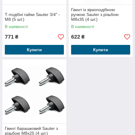
Гвинт із зіркоподібною
Т-подібні гайки Sauter 3/4" -
ручкою Sauter з різьбою
M8 (5 шт.)
M8x35 (4 шт.)
В наявності
В наявності
771
622
₴
₴
Купити
Купити
Гвинт барашковий Sauter з
різьбою M8x25 (4 шт.)