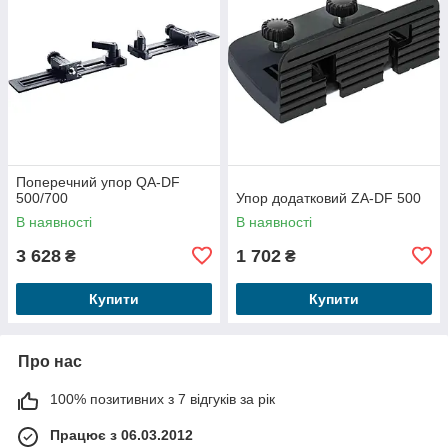
Поперечний упор QA-DF
500/700
Упор додатковий ZA-DF 500
В наявності
В наявності
3 628
1 702
₴
₴
Купити
Купити
Про нас
100% позитивних з 7 відгуків за рік
Працює з 06.03.2012