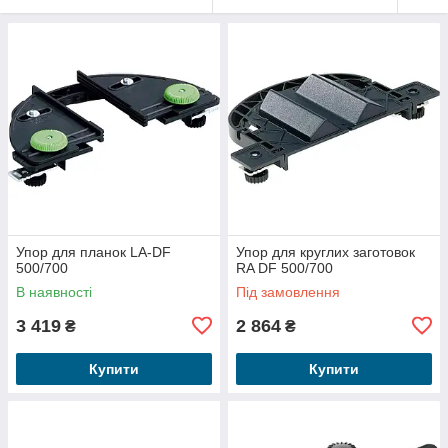
Упор для планок LA-DF
Упор для круглих заготовок
500/700
RA DF 500/700
В наявності
Під замовлення
3 419
2 864
₴
₴
Купити
Купити