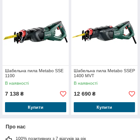
Шабельна пила Metabo SSE
Шабельна пила Metabo SSEP
1100
1400 MVT
В наявності
В наявності
7 138
12 690
₴
₴
Купити
Купити
Про нас
100% позитивних з 7 відгуків за рік