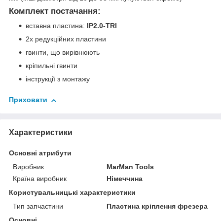
Комплект постачання:
вставна пластина:
IP2.0-TRI
2x редукційних пластини
гвинти, що вирівнюють
кріпильні гвинти
інструкції з монтажу
Приховати
Характеристики
Основні атрибути
Виробник
MarMan Tools
Країна виробник
Німеччина
Користувальницькі характеристики
Тип запчастини
Пластина кріплення фрезера
Основні