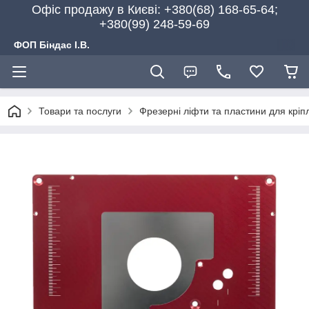
Офіс продажу в Києві: +380(68) 168-65-64;
+380(99) 248-59-69
ФОП Біндас І.В.
Товари та послуги
Фрезерні ліфти та пластини для крі