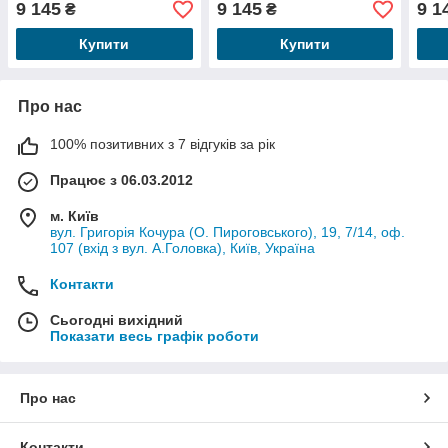
9 145
9 145
9 1
₴
₴
Купити
Купити
Про нас
100% позитивних з 7 відгуків за рік
Працює з 06.03.2012
м. Київ
вул. Григорія Кочура (О. Пироговського), 19, 7/14, оф.
107 (вхід з вул. А.Головка), Київ, Україна
Контакти
Сьогодні вихідний
Показати весь графік роботи
Про нас
Контакти