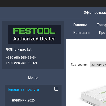
Офіс продажу
Головна
Това
Контакти
Про
ФОП Біндас І.В.
+380 (68) 168-65-64
+380 (99) 248-59-69
Товари та послуги
НОВИНКИ 2025