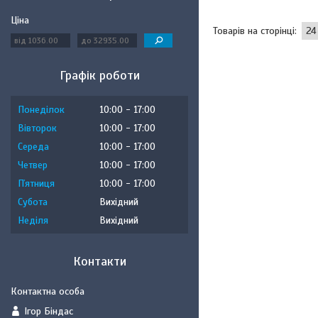
Ціна
Графік роботи
Понеділок
10:00
17:00
Вівторок
10:00
17:00
Середа
10:00
17:00
Четвер
10:00
17:00
Пʼятниця
10:00
17:00
Субота
Вихідний
Неділя
Вихідний
Контакти
Ігор Біндас