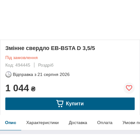
Змінне свердло EB-BSTA D 3,5/5
Під замовлення
Код: 494445
Роздріб
Відправка з
21 серпня 2026
1 044
₴
Купити
Опис
Характеристики
Доставка
Оплата
Умови п