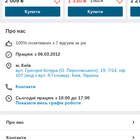
2 009
1 330
1 2
₴
₴
1 901 ₴
Купити
Купити
Про нас
100% позитивних з 7 відгуків за рік
Працює з 06.03.2012
м. Київ
вул. Григорія Кочура (О. Пироговського), 19, 7/14, оф.
107 (вхід з вул. А.Головка), Київ, Україна
Контакти
Сьогодні працює з 10:00 до 17:00
Показати весь графік роботи
Про нас
Контакти