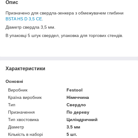
Опис
Призначено для свердла-зенкера з обмежувачем глибини
BSTA HS D 3,5 CE
.
Діаметр свердла 3,5 мм.
В упаковці 5 штук свердел, упаковка для торгових стендів.
Характеристики
Основні
Виробник
Festool
Країна виробник
Німеччина
Тип
Свердло
Призначення
По дереву
Тип хвостовика
Циліндричний
Діаметр
3.5 мм
Кількість в наборі
5 шт.