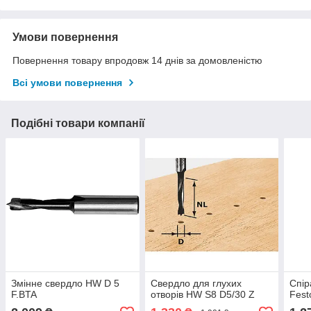
Умови повернення
Повернення товару впродовж 14 днів за домовленістю
Всі умови повернення
Подібні товари компанії
Змінне свердло HW D 5
Свердло для глухих
Спір
F.BTA
отворів HW S8 D5/30 Z
Fest