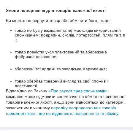
Умови повернення для товарів належної якості
Ви можете повернути товар або обміняти його, якщо:
товар не був у вживанні та не має слідів використання
споживачем: подряпин, сколів, потертостей, плям та т. п
.;
товар повністю укомплектований та збережена
фабричне паковання;
збережені всі ярлики та заводське маркування;
товар зберігає товарний вигляд та свої споживчі
властивості.
Відповідно до Закону
«Про захист прав споживачів»
,
компанія може відмовити споживачеві в обміні та поверненні
товарів належної якості, якщо вони відносяться до категорій,
зазначеним в чинному
переліку непродовольчих товарів
належної якості, що не підлягають поверненню та обміну
.