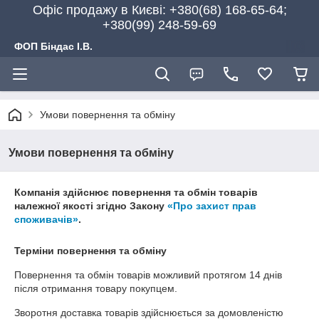
Офіс продажу в Києві: +380(68) 168-65-64;
+380(99) 248-59-69
ФОП Біндас І.В.
Умови повернення та обміну
Умови повернення та обміну
Компанія здійснює повернення та обмін товарів
належної якості згідно Закону
«Про захист прав
споживачів»
.
Терміни повернення та обміну
Повернення та обмін товарів можливий протягом
14 днів
після отримання товару покупцем.
Зворотня доставка товарів здійснюється за домовленістю