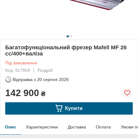
Багатофункціональний фрезер Mafell MF 26
cc/400+валіза
Під замовлення
Код: 917804
Роздріб
Відправка з
20 серпня 2026
142 900
₴
Купити
Опис
Характеристики
Доставка
Оплата
Умови п