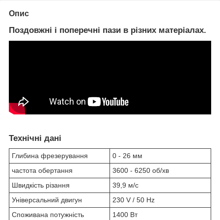
Опис
Поздовжні і поперечні пази в різних матеріалах.
Технічні дані
Глибина фрезерування
0 - 26 мм
частота обертання
3600 - 6250 об/хв
Швидкість різання
39,9 м/с
Універсальний двигун
230 V / 50 Hz
Споживана потужність
1400 Вт