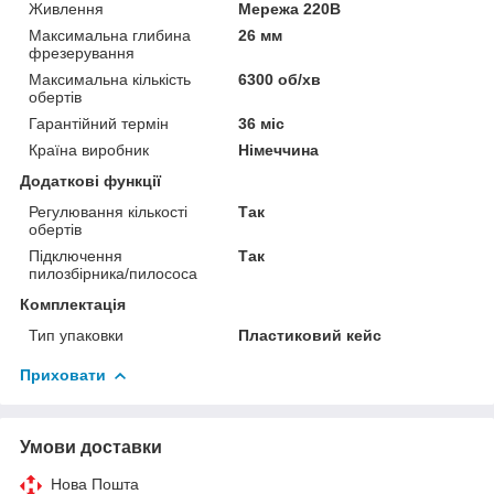
Живлення
Мережа 220В
Максимальна глибина
26 мм
фрезерування
Максимальна кількість
6300 об/хв
обертів
Гарантійний термін
36 міс
Країна виробник
Німеччина
Додаткові функції
Регулювання кількості
Так
обертів
Підключення
Так
пилозбірника/пилососа
Комплектація
Тип упаковки
Пластиковий кейс
Приховати
Умови доставки
Нова Пошта