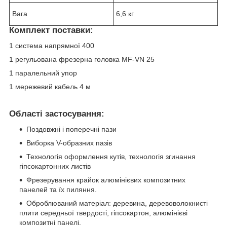
Вага
6,6 кг
Комплект поставки:
1 система напрямної 400
1 регульована фрезерна головка MF-VN 25
1 паралельний упор
1 мережевий кабель 4 м
Області застосування:
Поздовжні і поперечні пази
Виборка V-образних пазів
Технологія оформлення кутів, технологія згинання
гіпсокартонних листів
Фрезерування крайок алюмінієвих композитних
панелей та їх пиляння.
Оброблюваний матеріал: деревина, деревоволокнисті
плити середньої твердості, гіпсокартон, алюмінієві
композитні панелі.