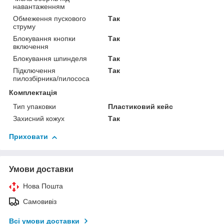
навантаженням
Обмеження пускового
Так
струму
Блокування кнопки
Так
включення
Блокування шпинделя
Так
Підключення
Так
пилозбірника/пилососа
Комплектація
Тип упаковки
Пластиковий кейс
Захисний кожух
Так
Приховати
Умови доставки
Нова Пошта
Самовивіз
Всі умови доставки