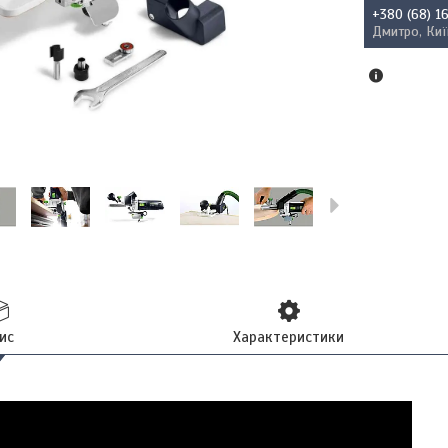
+380 (68) 1
Дмитро, Киї
ис
Характеристики