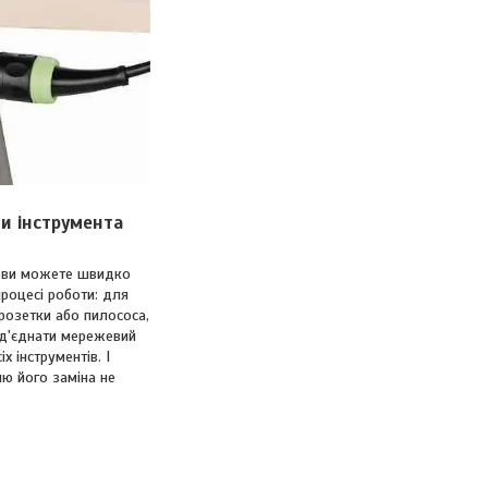
и інструмента
it ви можете швидко
роцесі роботи: для
 розетки або пилососа,
ід'єднати мережевий
х інструментів. І
лю його заміна не