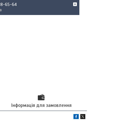
68-65-64
в
Інформація для замовлення