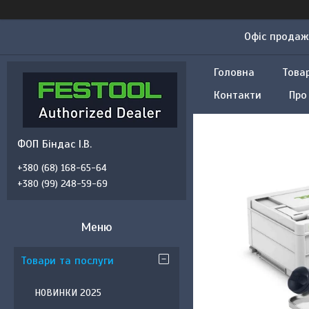
Офіс продажу
Головна
Това
Контакти
Про
ФОП Біндас І.В.
+380 (68) 168-65-64
+380 (99) 248-59-69
Товари та послуги
НОВИНКИ 2025