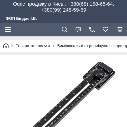
Офіс продажу в Києві: +380(68) 168-65-64;
+380(99) 248-59-69
ФОП Біндас І.В.
Товари та послуги
Вимірювальні та розмічувальні прис