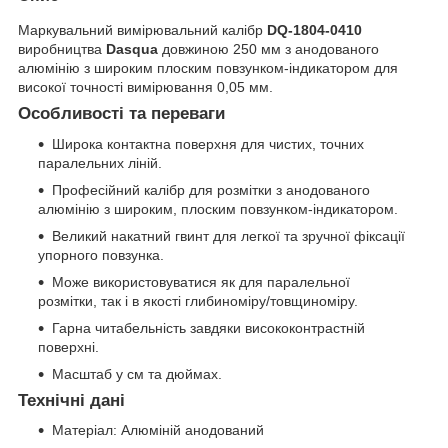
Маркувальний вимірювальний калібр
DQ-1804-0410
виробництва
Dasqua
довжиною 250 мм з анодованого
алюмінію з широким плоским повзунком-індикатором для
високої точності вимірювання 0,05 мм.
Особливості та переваги
Широка контактна поверхня для чистих, точних
паралельних ліній.
Професійний калібр для розмітки з анодованого
алюмінію з широким, плоским повзунком-індикатором.
Великий накатний гвинт для легкої та зручної фіксації
упорного повзунка.
Може використовуватися як для паралельної
розмітки, так і в якості глибиноміру/товщиноміру.
Гарна читабельність завдяки висококонтрастній
поверхні.
Масштаб у см та дюймах.
Технічні дані
Матеріал: Алюміній анодований