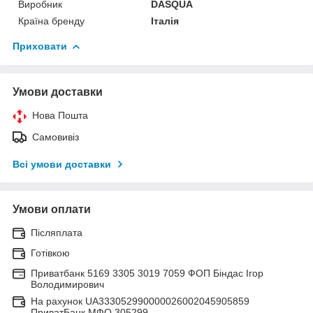
Виробник
DASQUA
Країна бренду
Італія
Приховати
Умови доставки
Нова Пошта
Самовивіз
Всі умови доставки
Умови оплати
Післяплата
Готівкою
Приватбанк 5169 3305 3019 7059 ФОП Біндас Ігор
Володимирович
На рахунок UA333052990000026002045905859
ПриватБанк МФО 305299