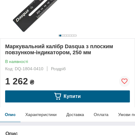
Маркувальний калібр Dasqua з плоским
повзунком-індикатором, 250 мм
В наявності
Код: DQ-1804-0410
Роздріб
1 262
₴
Купити
Опис
Характеристики
Доставка
Оплата
Умови п
Опис