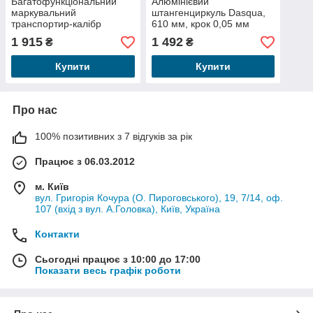
Багатофункціональний
Алюмінієвий
маркувальний
штангенциркуль Dasqua,
транспортир-калібр
610 мм, крок 0,05 мм
Dasqua, 300 мм
1 915
1 492
₴
₴
Купити
Купити
Про нас
100% позитивних з 7 відгуків за рік
Працює з 06.03.2012
м. Київ
вул. Григорія Кочура (О. Пироговського), 19, 7/14, оф.
107 (вхід з вул. А.Головка), Київ, Україна
Контакти
Сьогодні працює з 10:00 до 17:00
Показати весь графік роботи