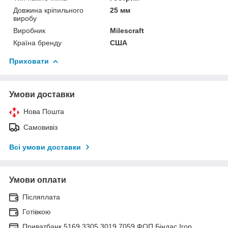
Довжина кріпильного
25 мм
виробу
Виробник
Milescraft
Країна бренду
США
Приховати
Умови доставки
Нова Пошта
Самовивіз
Всі умови доставки
Умови оплати
Післяплата
Готівкою
Приватбанк 5169 3305 3019 7059 ФОП Біндас Ігор