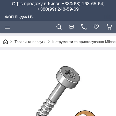
Офіс продажу в Києві: +380(68) 168-65-64;
+380(99) 248-59-69
ФОП Біндас І.В.
Товари та послуги
Інструменти та пристосування Miles