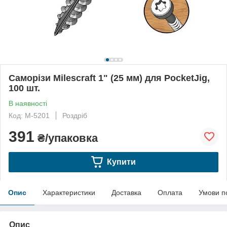
Саморізи Milescraft 1" (25 мм) для PocketJig,
100 шт.
В наявності
Код: M-5201
Роздріб
391
₴/упаковка
Купити
Опис
Характеристики
Доставка
Оплата
Умови п
Опис