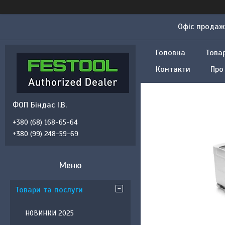
Офіс продажу
Головна
Това
Контакти
Про
ФОП Біндас І.В.
+380 (68) 168-65-64
+380 (99) 248-59-69
Товари та послуги
НОВИНКИ 2025