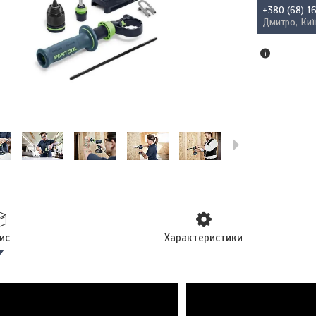
+380 (68) 1
Дмитро, Киї
ис
Характеристики