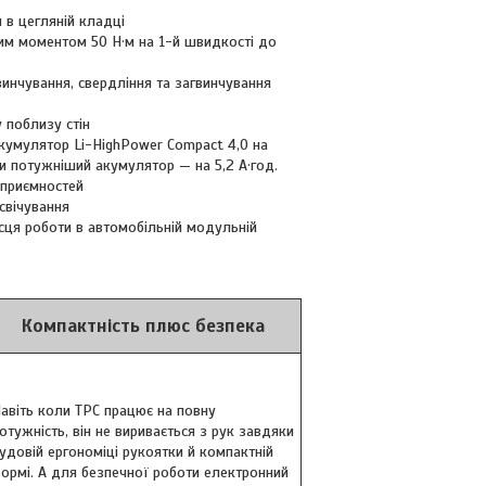
 в цегляній кладці
вим моментом 50 Н·м на 1-й швидкості до
винчування, свердління та загвинчування
 поблизу стін
акумулятор Li-HighPower Compact 4,0 на
ти потужніший акумулятор — на 5,2 А·год.
еприємностей
свічування
ісця роботи в автомобільній модульній
Компактність плюс безпека
авіть коли TPC працює на повну
отужність, він не виривається з рук завдяки
удовій ергономіці рукоятки й компактній
ормі. А для безпечної роботи електронний