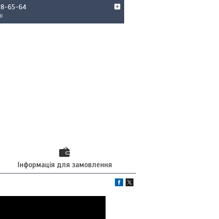
68-65-64
в
Інформація для замовлення