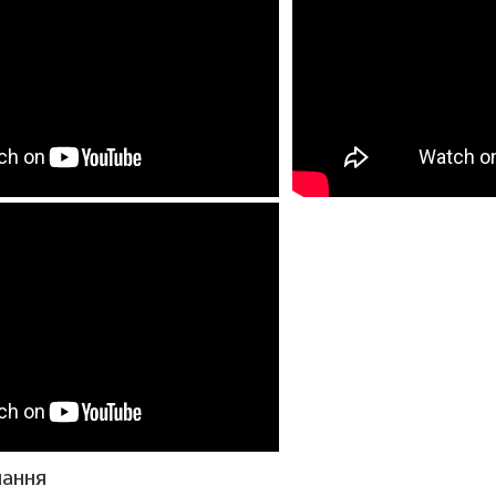
чання