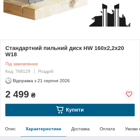
Стандартний пильний диск HW 160x2,2x20
W18
Під замовлення
Код: 768129
Роздріб
Відправка з
21 серпня 2026
2 499
₴
Купити
Опис
Характеристики
Доставка
Оплата
Умови 