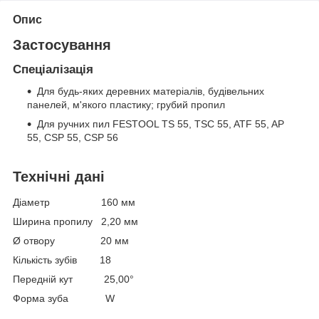
Опис
Застосування
Спеціалізація
Для будь-яких деревних матеріалів, будівельних
панелей, м'якого пластику; грубий пропил
Для ручних пил FESTOOL TS 55, TSC 55, ATF 55, AP
55, CSP 55, CSP 56
Технічні дані
Діаметр 160 мм
Ширина пропилу 2,20 мм
Ø отвору 20 мм
Кількість зубів 18
Передній кут 25,00°
Форма зуба W