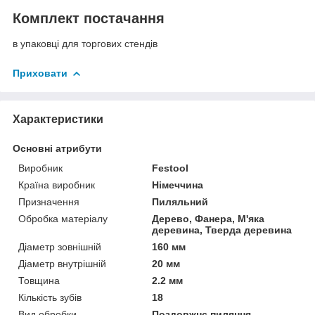
Комплект постачання
в упаковці для торгових стендів
Приховати
Характеристики
Основні атрибути
Виробник
Festool
Країна виробник
Німеччина
Призначення
Пиляльний
Обробка матеріалу
Дерево, Фанера, М'яка
деревина, Тверда деревина
Діаметр зовнішній
160 мм
Діаметр внутрішній
20 мм
Товщина
2.2 мм
Кількість зубів
18
Вид обробки
Поздовжнє пиляння