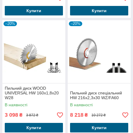
Купити
Купити
–20%
–20%
Пильний диск WOOD
UNIVERSAL HW 160x1,8x20
Пильний диск спеціальний
W28
HW 216x2,3x30 WZ/FA60
В наявності
В наявності
3 098
8 218
₴
₴
3 872 ₴
10 272 ₴
Купити
Купити