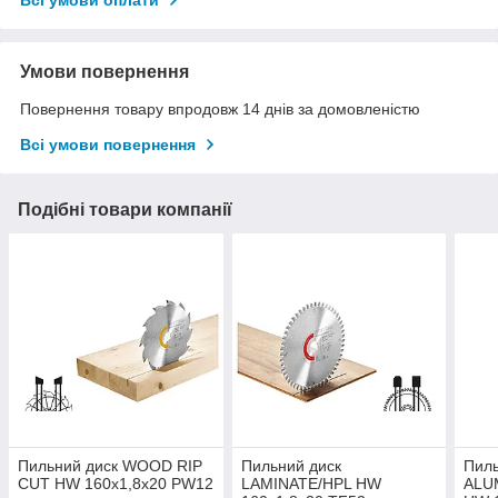
Умови повернення
Повернення товару впродовж 14 днів за домовленістю
Всі умови повернення
Подібні товари компанії
Пильний диск WOOD RIP
Пильний диск
Пиль
CUT HW 160x1,8x20 PW12
LAMINATE/HPL HW
ALU