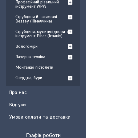
Професійний різальний
інструмент WPW
Струбцини й затискачі
Bessey (Німеччина)
Струбцини, мультипідпори та
інструмент Piher (Іспанія)
Вологоміри
Лазерна техніка
Монтажні пістолети
Свердла, бури
Про нас
Відгуки
Умови оплати та доставки
Графік роботи