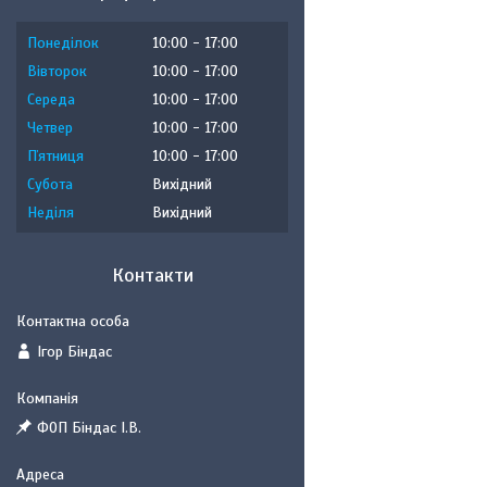
Понеділок
10:00
17:00
Вівторок
10:00
17:00
Середа
10:00
17:00
Четвер
10:00
17:00
Пʼятниця
10:00
17:00
Субота
Вихідний
Неділя
Вихідний
Контакти
Ігор Біндас
ФОП Біндас І.В.