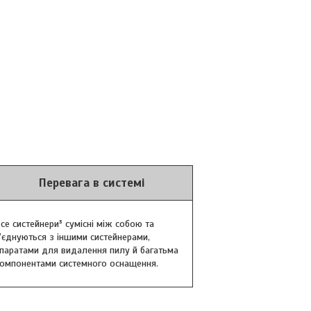
Перевага в системі
се систейнери³ сумісні між собою та
'єднуються з іншими систейнерами,
паратами для видалення пилу й багатьма
омпонентами системного оснащення.