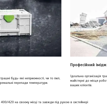
Професійний імідж
Ідеальна організація тра
страшні будь-які неприємності, чи то пил,
майстерні до місця робо
тремальні перепади температури.
ваших клієнтів.
400/420 на своєму місці та завжди під рукою в систейнері