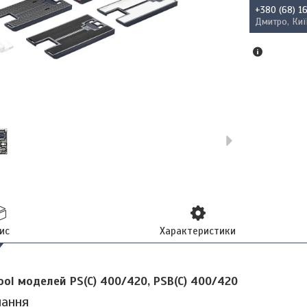
+380 (68) 1
Дмитро, Киї
ис
Характеристики
ool моделей PS(C) 400/420, PSB(C) 400/420
чання