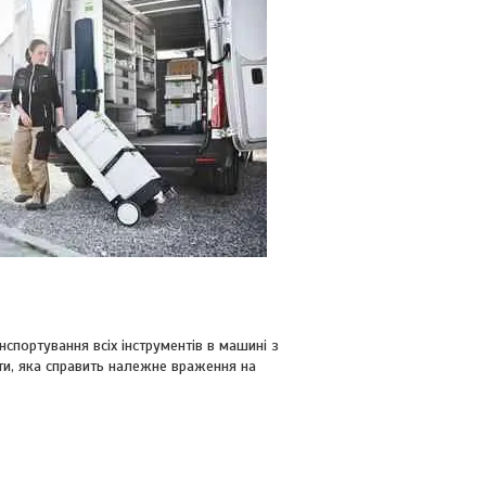
нспортування всіх інструментів в машині з
ти, яка справить належне враження на