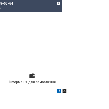
68-65-64
в
Інформація для замовлення