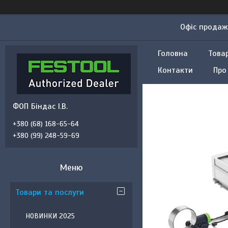
Офіс продажу
Головна
Това
Контакти
Про
ФОП Біндас І.В.
+380 (68) 168-65-64
+380 (99) 248-59-69
Товари та послуги
НОВИНКИ 2025