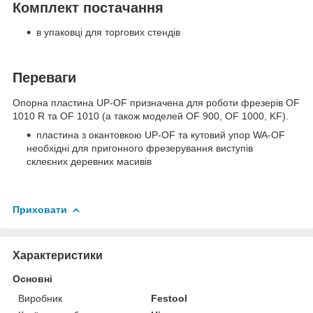
Комплект постачання
в упаковці для торгових стендів
Переваги
Опорна пластина UP-OF призначена для роботи фрезерів OF
1010 R та OF 1010 (а також моделей OF 900, OF 1000, KF).
пластина з окантовкою UP-OF та кутовий упор WA-OF
необхідні для пригонного фрезерування виступів
склеєних деревних масивів
Приховати
Характеристики
Основні
Виробник
Festool