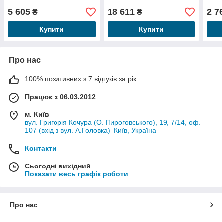
5 605
18 611
2 7
₴
₴
Купити
Купити
Про нас
100% позитивних з 7 відгуків за рік
Працює з 06.03.2012
м. Київ
вул. Григорія Кочура (О. Пироговського), 19, 7/14, оф.
107 (вхід з вул. А.Головка), Київ, Україна
Контакти
Сьогодні вихідний
Показати весь графік роботи
Про нас