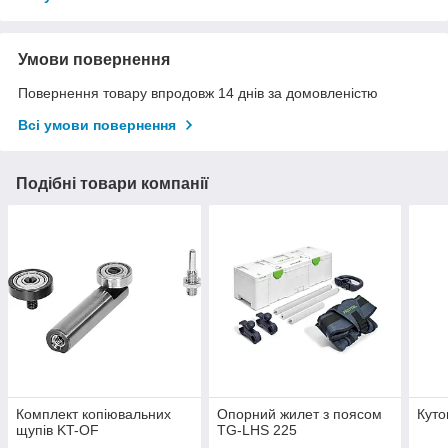
Умови повернення
Повернення товару впродовж 14 днів за домовленістю
Всі умови повернення
Подібні товари компанії
Комплект копіювальних
Опорний жилет з поясом
Куто
щупів KT-OF
TG-LHS 225