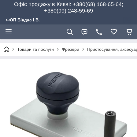
Офіс продажу в Києві: +380(68) 168-65-64;
+380(99) 248-59-69
ФОП Біндас І.В.
Товари та послуги
Фрезери
Пристосування, аксесуа