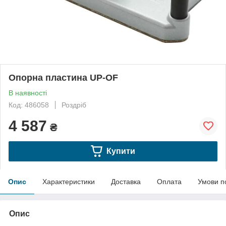
Опорна пластина UP-OF
В наявності
Код: 486058
Роздріб
4 587
₴
Купити
Опис
Характеристики
Доставка
Оплата
Умови п
Опис