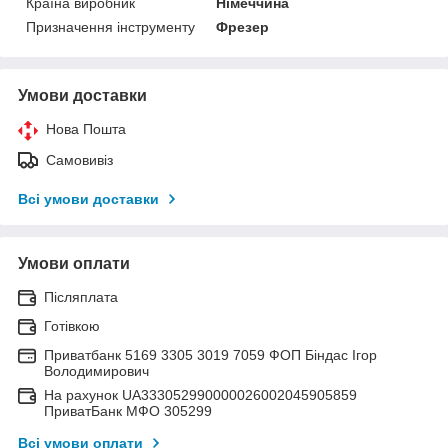
Країна виробник
Німеччина
Призначення інструменту
Фрезер
Умови доставки
Нова Пошта
Самовивіз
Всі умови доставки
Умови оплати
Післяплата
Готівкою
Приватбанк 5169 3305 3019 7059 ФОП Біндас Ігор
Володимирович
На рахунок UA333052990000026002045905859
ПриватБанк МФО 305299
Всі умови оплати