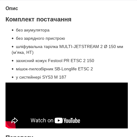
Опис
Комплект постачання
без акумулятора
без зарядного пристрою
шліфувальна тарілка MULTI-JETSTREAM 2 Ø 150 мм
(м'яка, HT)
захисний кожух Festool PR ETSC 2 150
мішок-пилозбірник SB-Longlife ETSC 2
у систейнері SYS3 M 187