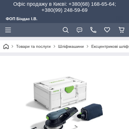
Офіс продажу в Києві: +380(68) 168-65-64;
+380(99) 248-59-69
ФОП Біндас І.В.
Товари та послуги
Шліфмашини
Ексцентрикові шлі