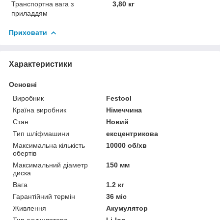
Транспортна вага з
3,80 кг
приладдям
Приховати
Характеристики
Основні
Виробник
Festool
Країна виробник
Німеччина
Стан
Новий
Тип шліфмашини
ексцентрикова
Максимальна кількість
10000 об/хв
обертів
Максимальний діаметр
150 мм
диска
Вага
1.2 кг
Гарантійний термін
36 міс
Живлення
Акумулятор
Тип акумулятора
Li-Ion