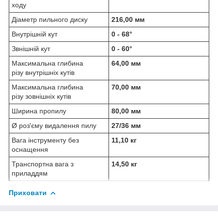
ходу
Діаметр пильного диску
216,00 мм
Внутрішній кут
0 - 68°
Звнішній кут
0 - 60°
Максимальна глибина
64,00 мм
різу внутрішніх кутів
Максимальна глибина
70,00 мм
різу зовнішніх кутів
Ширина пропилу
80,00 мм
Ø роз'єму видалення пилу
27/36 мм
Вага інструменту без
11,10 кг
оснащення
Транспортна вага з
14,50 кг
приладдям
Приховати