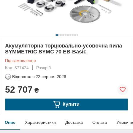
Акумуляторна торцювально-усовочна пила
SYMMETRIC SYMC 70 EB-Basic
Під замовлення
Код: 577424
Роздріб
Відправка з
22 серпня 2026
52 707
₴
Купити
Опис
Характеристики
Доставка
Оплата
Умови п