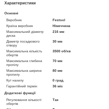
Характеристики
Основні
Виробник
Festool
Країна виробник
Німеччина
Максимальний діаметр
216 мм
диска
Діаметр посадкового
30 мм
отвору
Максимальна кількість
3500 об/хв
обертів
Максимальна глибина
70 мм
пропілу
Максимальна ширина
80 мм
пропилу
Кут нахилу
0 град.
Гарантійний термін
36 міс
Додаткові функції
Регулювання кількості
Так
обертів