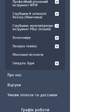
Професійний різальний
інструмент WPW
Струбцини й затискачі
Bessey (Німеччина)
Струбцини, мультипідпори та
інструмент Piher (Іспанія)
Вологоміри
Лазерна техніка
Монтажні пістолети
Свердла, бури
Про нас
Відгуки
Умови оплати та доставки
Графік роботи