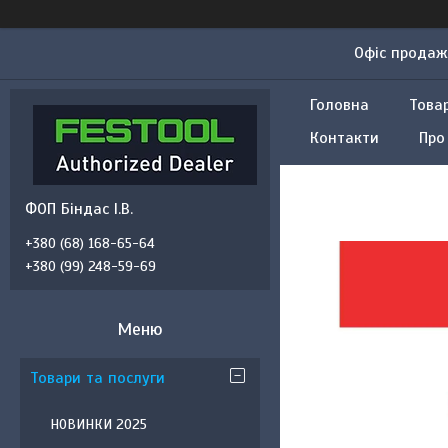
Офіс продажу
Головна
Това
Контакти
Про
ФОП Біндас І.В.
+380 (68) 168-65-64
+380 (99) 248-59-69
Товари та послуги
НОВИНКИ 2025