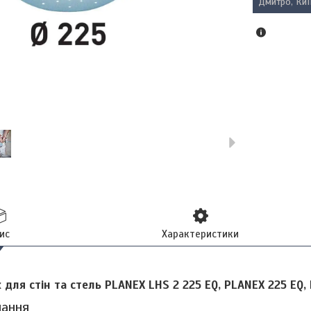
Дмитро, Киї
ис
Характеристики
для стін та стель PLANEX
LHS 2 225 EQ, PLA
NEX 225 EQ,
чання