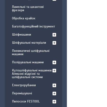
Ламельні та шкантові
фрезери
Обробка крайок
Багатофункційний інструмент
Шліфмашини
Шліфувальні матеріали
Пневматичні шліфувальні
машини
Полірувальні машини
Кутошліфувальні машинки.
Алмазні відрізні та
шліфувальні системи
Електрорубанки
Перемішувачі
Пилососи FESTOOL