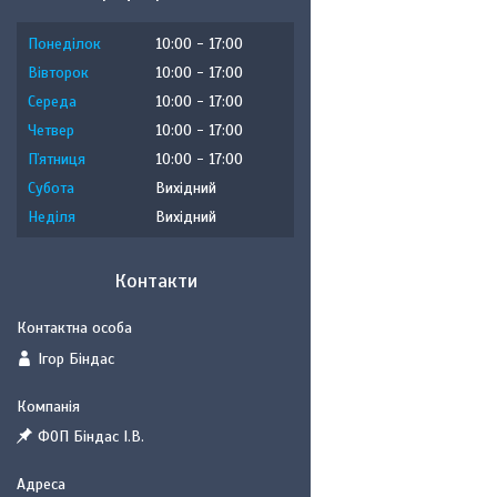
Понеділок
10:00
17:00
Вівторок
10:00
17:00
Середа
10:00
17:00
Четвер
10:00
17:00
Пʼятниця
10:00
17:00
Субота
Вихідний
Неділя
Вихідний
Контакти
Ігор Біндас
ФОП Біндас І.В.