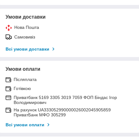
Умови доставки
Нова Пошта
Самовивіз
Всі умови доставки
Умови оплати
Післяплата
Готівкою
Приватбанк 5169 3305 3019 7059 ФОП Біндас Ігор
Володимирович
На рахунок UA333052990000026002045905859
ПриватБанк МФО 305299
Всі умови оплати