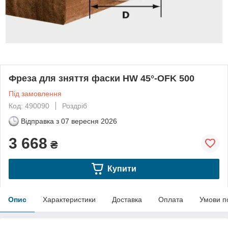
Фреза для зняття фаски HW 45°-OFK 500
Під замовлення
Код: 490090
Роздріб
Відправка з
07 вересня 2026
3 668
₴
Купити
Опис
Характеристики
Доставка
Оплата
Умови п