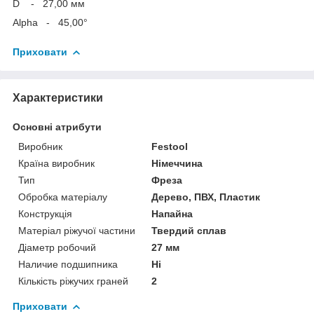
D - 27,00 мм
Alpha - 45,00°
Приховати
Характеристики
Основні атрибути
Виробник
Festool
Країна виробник
Німеччина
Тип
Фреза
Обробка матеріалу
Дерево, ПВХ, Пластик
Конструкція
Напайна
Матеріал ріжучої частини
Твердий сплав
Діаметр робочий
27 мм
Наличие подшипника
Ні
Кількість ріжучих граней
2
Приховати