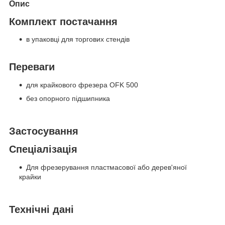
Опис
Комплект постачання
в упаковці для торгових стендів
Переваги
для крайкового фрезера OFK 500
без опорного підшипника
Застосування
Спеціалізація
Для фрезерування пластмасової або дерев'яної
крайки
Технічні дані