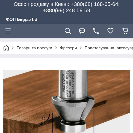
Офіс продажу в Києві: +380(68) 168-65-64;
+380(99) 248-59-69
ФОП Біндас І.В.
Товари та послуги
Фрезери
Пристосування, аксесуа