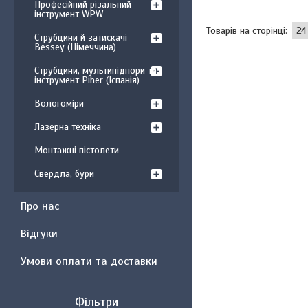
Професійний різальний
інструмент WPW
Струбцини й затискачі
Bessey (Німеччина)
Струбцини, мультипідпори та
інструмент Piher (Іспанія)
Вологоміри
Лазерна техніка
Монтажні пістолети
Свердла, бури
Про нас
Відгуки
Умови оплати та доставки
Фільтри