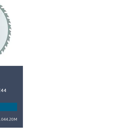
Z44
5.044.20M