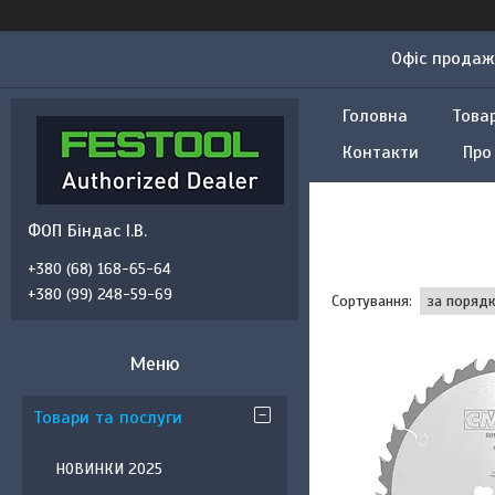
Офіс продажу
Головна
Това
Контакти
Про
ФОП Біндас І.В.
+380 (68) 168-65-64
+380 (99) 248-59-69
Товари та послуги
НОВИНКИ 2025