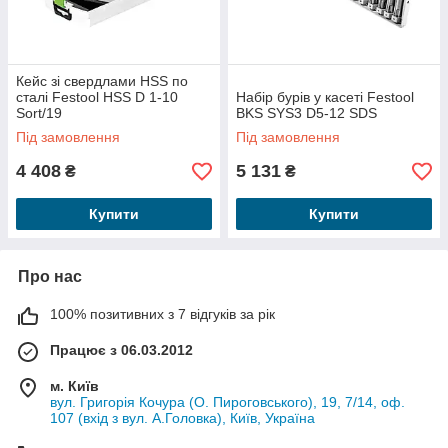
Кейс зі свердлами HSS по
сталі Festool HSS D 1-10
Набір бурів у касеті Festool
Sort/19
BKS SYS3 D5-12 SDS
Під замовлення
Під замовлення
4 408
5 131
₴
₴
Купити
Купити
Про нас
100% позитивних з 7 відгуків за рік
Працює з 06.03.2012
м. Київ
вул. Григорія Кочура (О. Пироговського), 19, 7/14, оф.
107 (вхід з вул. А.Головка), Київ, Україна