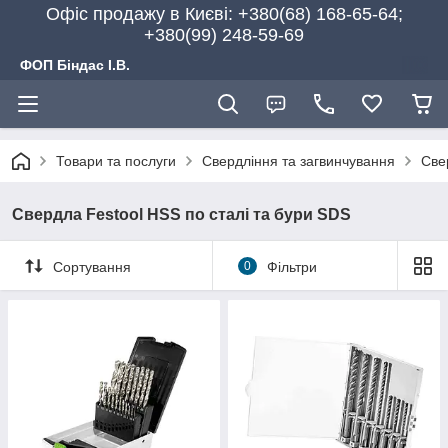
Офіс продажу в Києві: +380(68) 168-65-64;
+380(99) 248-59-69
ФОП Біндас І.В.
Товари та послуги
Свердління та загвинчування
Све
Свердла Festool HSS по сталі та бури SDS
Сортування
0
Фільтри