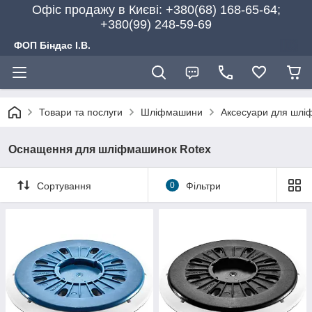
Офіс продажу в Києві: +380(68) 168-65-64;
+380(99) 248-59-69
ФОП Біндас І.В.
Товари та послуги
Шліфмашини
Аксесуари для шлі
Оснащення для шліфмашинок Rotex
Сортування
0
Фільтри