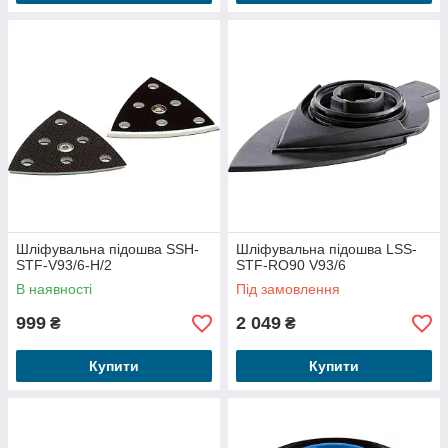
Шліфувальна підошва SSH-
Шліфувальна підошва LSS-
STF-V93/6-H/2
STF-RO90 V93/6
В наявності
Під замовлення
999
2 049
₴
₴
Купити
Купити