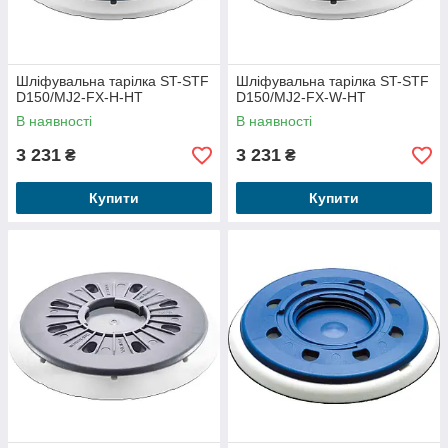
Шліфувальна тарілка ST-STF
Шліфувальна тарілка ST-STF
D150/MJ2-FX-H-HT
D150/MJ2-FX-W-HT
В наявності
В наявності
3 231
3 231
₴
₴
Купити
Купити