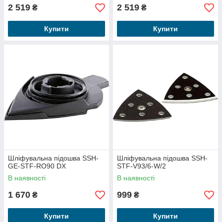
2 519
2 519
₴
₴
Купити
Купити
Шліфувальна підошва SSH-
Шліфувальна підошва SSH-
GE-STF-RO90 DX
STF-V93/6-W/2
В наявності
В наявності
1 670
999
₴
₴
Купити
Купити