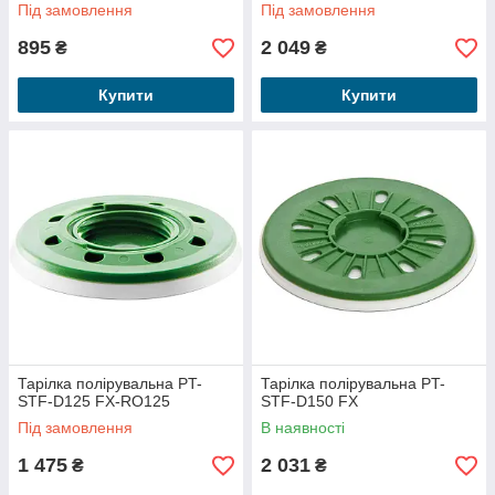
Під замовлення
Під замовлення
895
2 049
₴
₴
Купити
Купити
Тарілка полірувальна PT-
Тарілка полірувальна PT-
STF-D125 FX-RO125
STF-D150 FX
Під замовлення
В наявності
1 475
2 031
₴
₴