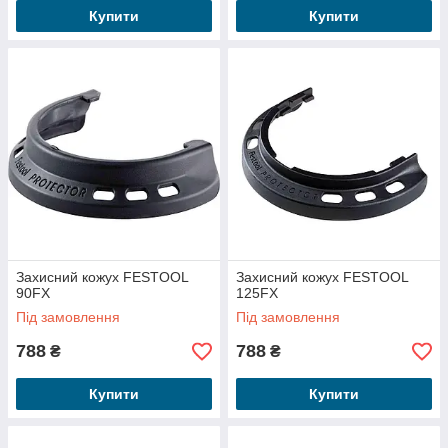
Купити
Купити
Захисний кожух FESTOOL
Захисний кожух FESTOOL
90FX
125FX
Під замовлення
Під замовлення
788
788
₴
₴
Купити
Купити