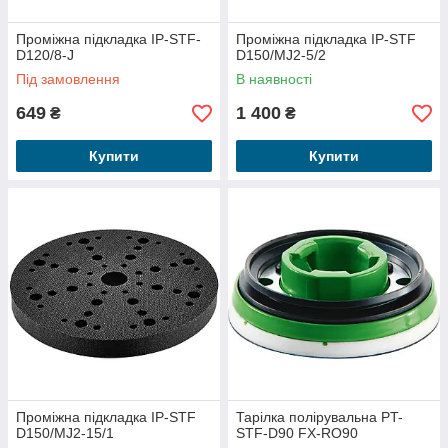
Проміжна підкладка IP-STF-
Проміжна підкладка IP-STF
D120/8-J
D150/MJ2-5/2
Під замовлення
В наявності
649
1 400
₴
₴
Купити
Купити
Проміжна підкладка IP-STF
Тарілка полірувальна PT-
D150/MJ2-15/1
STF-D90 FX-RO90