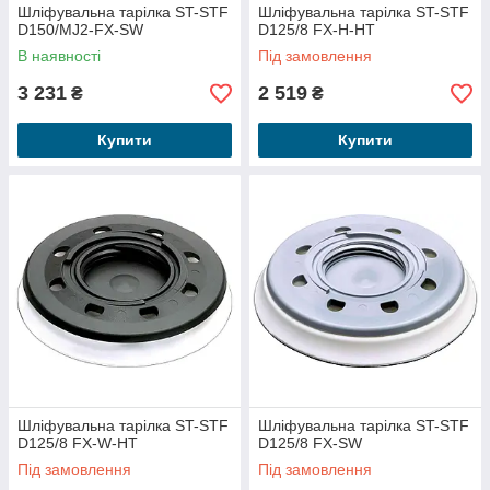
Шліфувальна тарілка ST-STF
Шліфувальна тарілка ST-STF
D150/MJ2-FX-SW
D125/8 FX-H-HT
В наявності
Під замовлення
3 231
2 519
₴
₴
Купити
Купити
Шліфувальна тарілка ST-STF
Шліфувальна тарілка ST-STF
D125/8 FX-W-HT
D125/8 FX-SW
Під замовлення
Під замовлення