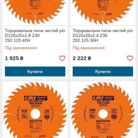
Торцювальна пила чистий різ
Торцювальна пила чистий різ
D120x20x1,8 Z40
D125x20x2,4 Z36
292.120.40H
292.125.36H
Під замовлення
Під замовлення
1 925
2 222
₴
₴
Купити
Купити