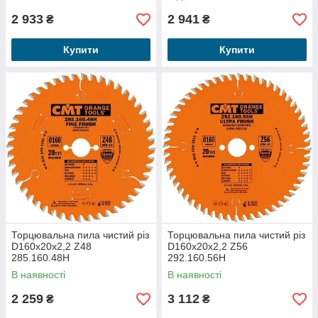
2 933
2 941
₴
₴
Купити
Купити
Торцювальна пила чистий різ
Торцювальна пила чистий різ
D160x20x2,2 Z48
D160x20x2,2 Z56
285.160.48H
292.160.56H
В наявності
В наявності
2 259
3 112
₴
₴