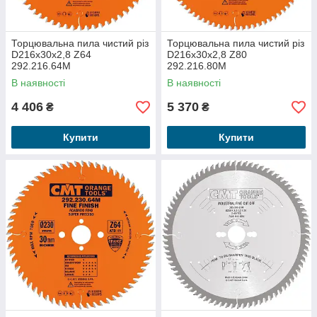
Торцювальна пила чистий різ
Торцювальна пила чистий різ
D216x30x2,8 Z64
D216x30x2,8 Z80
292.216.64M
292.216.80M
В наявності
В наявності
4 406
5 370
₴
₴
Купити
Купити