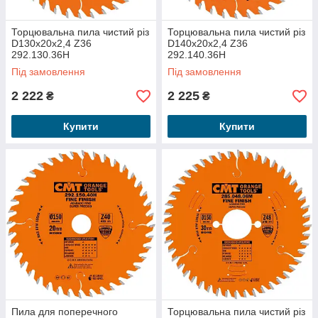
Торцювальна пила чистий різ
Торцювальна пила чистий різ
D130x20x2,4 Z36
D140x20x2,4 Z36
292.130.36H
292.140.36H
Під замовлення
Під замовлення
2 222
2 225
₴
₴
Купити
Купити
Пила для поперечного
Торцювальна пила чистий різ