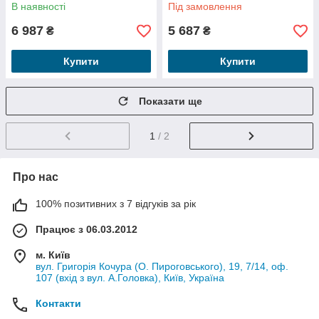
В наявності
Під замовлення
6 987
5 687
₴
₴
Купити
Купити
Показати ще
1
/ 2
Про нас
100% позитивних з 7 відгуків за рік
Працює з 06.03.2012
м. Київ
вул. Григорія Кочура (О. Пироговського), 19, 7/14, оф.
107 (вхід з вул. А.Головка), Київ, Україна
Контакти