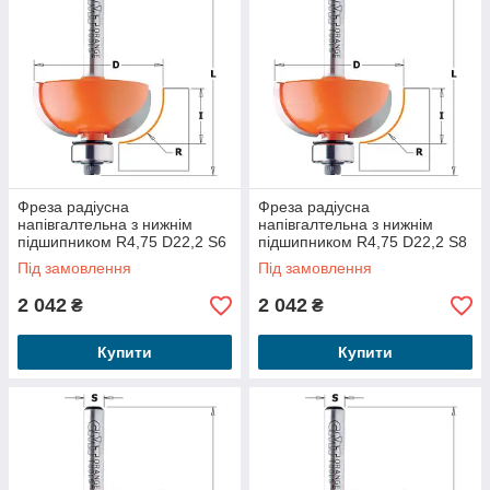
Фреза радіусна
Фреза радіусна
напівгалтельна з нижнім
напівгалтельна з нижнім
підшипником R4,75 D22,2 S6
підшипником R4,75 D22,2 S8
737.190.11
937.190.11
Під замовлення
Під замовлення
2 042
2 042
₴
₴
Купити
Купити