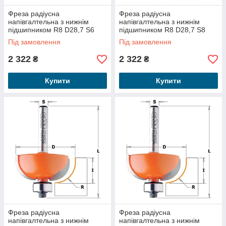
Фреза радіусна
Фреза радіусна
напівгалтельна з нижнім
напівгалтельна з нижнім
підшипником R8 D28,7 S6
підшипником R8 D28,7 S8
737.254.11
937.254.11
Під замовлення
Під замовлення
2 322
2 322
₴
₴
Купити
Купити
Фреза радіусна
Фреза радіусна
напівгалтельна з нижнім
напівгалтельна з нижнім