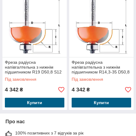
Фреза радіусна
Фреза радіусна
напівгалтельна з нижнім
напівгалтельна з нижнім
підшипником R19 D50,8 S12
підшипником R14,3-35 D50,8
937.951.11
S12 937.955.11
Під замовлення
Під замовлення
4 342
4 342
₴
₴
Купити
Купити
Про нас
100% позитивних з 7 відгуків за рік