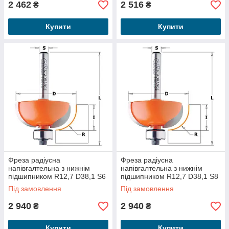
2 462
2 516
₴
₴
Купити
Купити
Фреза радіусна
Фреза радіусна
напівгалтельна з нижнім
напівгалтельна з нижнім
підшипником R12,7 D38,1 S6
підшипником R12,7 D38,1 S8
737.350.11
937.350.11
Під замовлення
Під замовлення
2 940
2 940
₴
₴
Купити
Купити