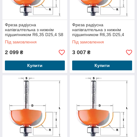
Фреза радіусна
Фреза радіусна
напівгалтельна з нижнім
напівгалтельна з нижнім
підшипником R6,35 D25,4 S8
підшипником R6,35 D25,4
937.222.11
S12 937.722.11
Під замовлення
Під замовлення
2 099
3 007
₴
₴
Купити
Купити