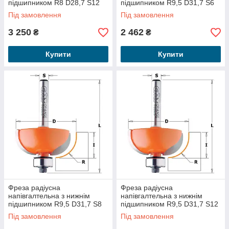
підшипником R8 D28,7 S12
підшипником R9,5 D31,7 S6
937.754.11
737.286.11
Під замовлення
Під замовлення
3 250
2 462
₴
₴
Купити
Купити
Фреза радіусна
Фреза радіусна
напівгалтельна з нижнім
напівгалтельна з нижнім
підшипником R9,5 D31,7 S8
підшипником R9,5 D31,7 S12
937.286.11
937.786.11
Під замовлення
Під замовлення